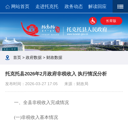
网站首页
走进托克托
政务动态
解读回应
政务公开
政务服务
政民互动
政府数据
长辈版
首页
>
政府数据
>
财政数据
托克托县2026年2月政府非税收入 执行情况分析
发布时间：2026-03-27 17:05
来源：财政局
一、全县非税收入完成情况
(一)非税收入基本情况