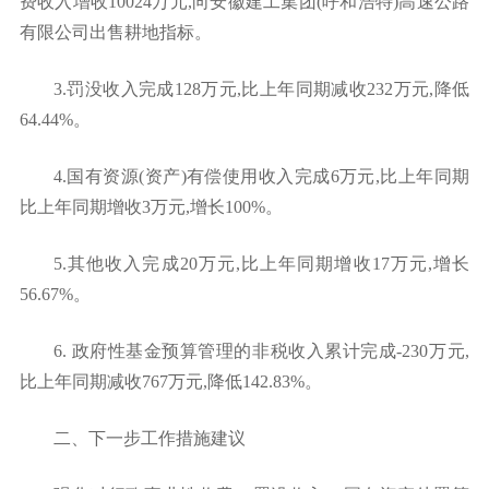
费收入增收10024万元,向安徽建工集团(呼和浩特)高速公路
有限公司出售耕地指标。
3.罚没收入完成128万元,比上年同期减收232万元,降低
64.44%。
4.国有资源(资产)有偿使用收入完成6万元,比上年同期
比上年同期增收3万元,增长100%。
5.其他收入完成20万元,比上年同期增收17万元,增长
56.67%。
6. 政府性基金预算管理的非税收入累计完成-230万元,
比上年同期减收767万元,降低142.83%。
二、下一步工作措施建议