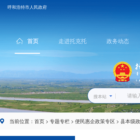
呼和浩特市人民政府
走进托克托
政务动态
首页
搜本站
当前位置：
首页
>
专题专栏
>
便民惠企政策专区
>
县本级