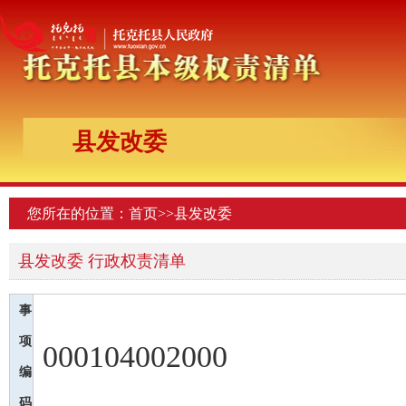
县发改委
您所在的位置：
首页
>>
县发改委
县发改委 行政权责清单
事
项
000104002000
编
码