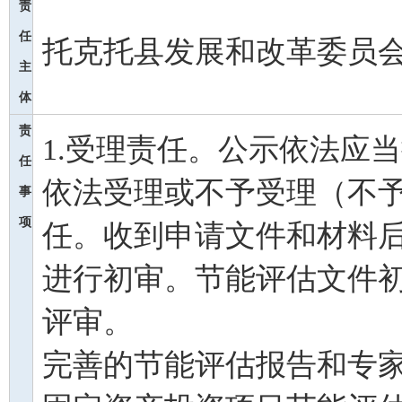
责
任
托克托县发展和改革委员
主
体
责
1.受理责任。公示依法应
任
依法受理或不予受理（不予
事
项
任。收到申请文件和材料
进行初审。节能评估文件
评审。 3.
完善的节能评估报告和专