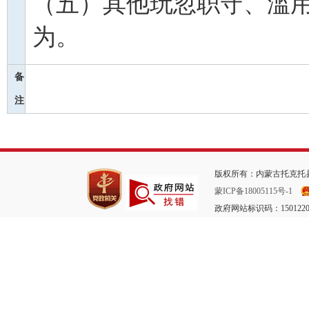
（五）其他玩忽职守、滥
备
注
版权所有：内蒙古托克托县
蒙ICP备18005115号-1
政府网站标识码：1501