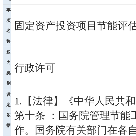
事
项
固定资产投资项目节能评
名
称
权
力
行政许可
类
别
设
1.【法律】《中华人民共和
定
第十条 ：国务院管理节能
依
据
作。国务院有关部门在各