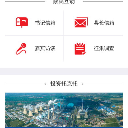
政民互动
书记信箱
县长信箱
嘉宾访谈
征集调查
投资托克托