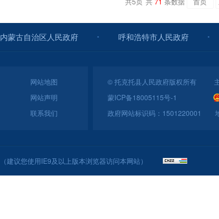
共
5
页
共
71
条数据
首页
内蒙古自治区人民政府
呼和浩特市人民政府
网站地图
© 托克托县人民政府版权所有 
网站声明
蒙ICP备18005115号-1
联系我们
政府网站标识码：150122000
（建议您使用IE9及以上版本浏览器访问本网站）