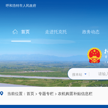
呼和浩特市人民政府
走进托克托
政务动态
首页
搜本站
当前位置：
首页
>
专题专栏
>
农机购置补贴信息栏