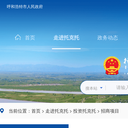
呼和浩特市人民政府
首页
政务动态
走进托克托
搜本站
当前位置：
首页
>
走进托克托
>
投资托克托
>
招商项目