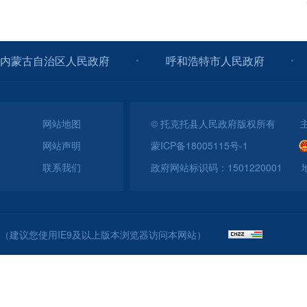
内蒙古自治区人民政府
呼和浩特市人民政府
网站地图
© 托克托县人民政府版权所有 
网站声明
蒙ICP备18005115号-1
联系我们
政府网站标识码：150122000
（建议您使用IE9及以上版本浏览器访问本网站）