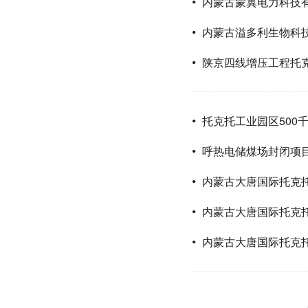
内蒙古蒙冀电力科技
内蒙古溢多利生物科技
陕京四线增压工程托
托克托工业园区500
呼热电储煤场封闭项
内蒙古大唐国际托克
内蒙古大唐国际托克
内蒙古大唐国际托克