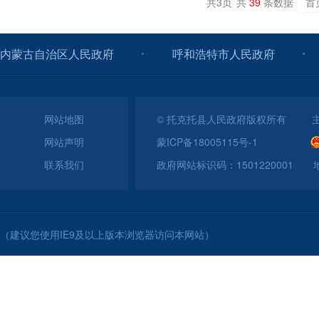
共
3
页
共
39
条数据
首
内蒙古自治区人民政府
呼和浩特市人民政府
网站地图
© 托克托县人民政府版权所有 
网站声明
蒙ICP备18005115号-1
联系我们
政府网站标识码：150122000
（建议您使用IE9及以上版本浏览器访问本网站）