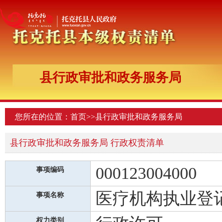
县行政审批和政务服务局
您所在的位置：
首页
>>
县行政审批和政务服务局
县行政审批和政务服务局 行政权责清单
000123004000
事项编码
医疗机构执业登
事项名称
权力类别