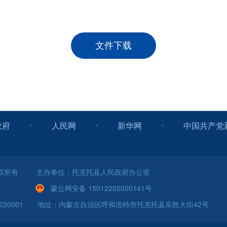
文件下载
政府
人民网
新华网
中国共产党
版权所有 主办单位：托克托县人民政府办公室
蒙公网安备 15012202000141号
1220001 地址：内蒙古自治区呼和浩特市托克托县东胜大街42号