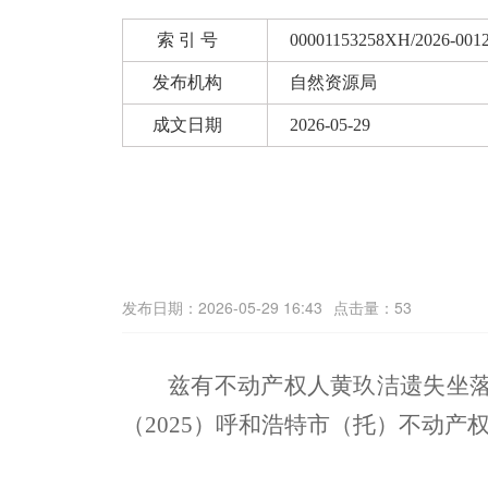
索 引 号
00001153258XH/2026-001
发布机构
自然资源局
成文日期
2026-05-29
发布日期：2026-05-29 16:43
点击量：53
兹有不动产权人黄玖洁遗失坐
（
2025
）呼和浩特市（托）不动产