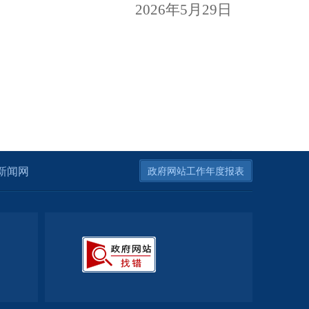
2026
年
5
月
29
日
新闻网
政府网站工作年度报表