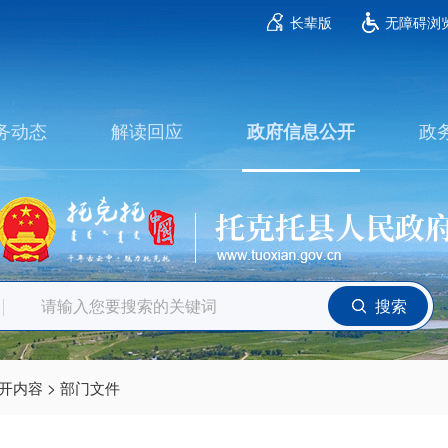
长辈版
无障碍浏
务动态
解读回应
政
政府信息公开
搜索
>
开内容
部门文件