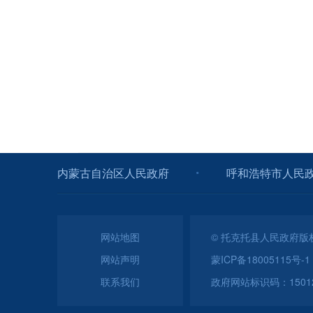
内蒙古自治区人民政府
呼和浩特市人民
网站地图
© 托克托县人民政府
网站声明
蒙ICP备18005115号-1
联系我们
政府网站标识码：150