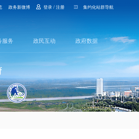
览
政务新微博
登录 / 注册
集约化站群导航
务服务
政民互动
政府数据