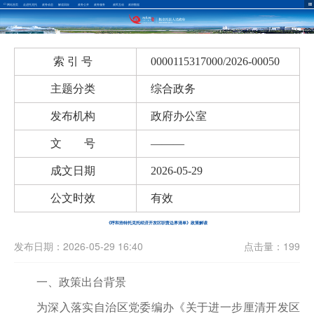
网站首页
走进托克托
政务动态
解读回应
政务公开
政务服务
政民互动
政府数据
索 引 号
0000115317000/2026-00050
主题分类
综合政务
发布机构
政府办公室
文 号
———
成文日期
2026-05-29
公文时效
有效
《呼和浩特托克托经济开发区职责边界清单》政策解读
发布日期：2026-05-29 16:40
点击量：199
一、政策出台背景
为深入落实自治区党委编办《关于进一步厘清开发区