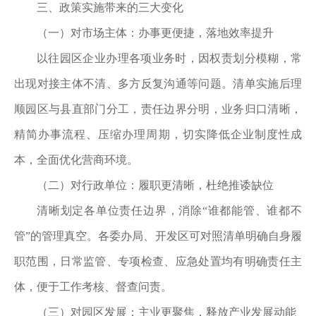
三、政策实施带来的三大变化
（一）对市场主体：办事更便捷，落地效率提升
以往园区企业办理各项业务时，因权责划分模糊，常
出现对接主体不清、多方反复沟通等问题。清单实施后理
顺园区与县直部门分工，责任边界分明，业务归口清晰，
精简办事流程、压缩办理周期，切实降低企业制度性成
本，全面优化营商环境。
（二）对行政单位：履职更清晰，杜绝推诿缺位
清晰划定各单位责任边界，消除
“谁都能管、谁都不
管”的管理真空。各委办局、开发区可对照清单明确自身履
职范围，日常监管、专项检查、应急处置均有明确责任主
体，便于工作考核、督查问责。
（三）对园区发展：主业更聚焦，释放产业发展动能