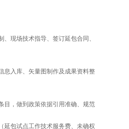
制、现场技术指导、
签订延包合同、
信息入库、矢量图制作及成果资料整
条目，做到政策依据引用准确、规范
（
延包
试点
工作技术服务
费
、未确权