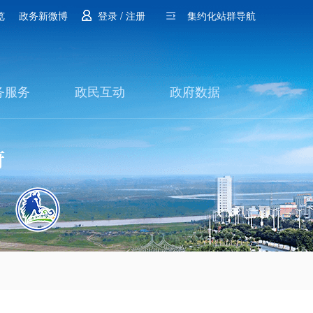
览
政务新微博
登录 / 注册
集约化站群导航
务服务
政民互动
政府数据