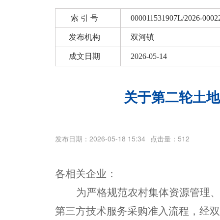
索 引 号
000011531907L/2026-0002
发布机构
双河镇
成文日期
2026-05-14
关于第二轮土地
发布日期：2026-05-18 15:34
点击量：512
各相关企业：
为
严格规范农村集体资源管理
第三方技术服务采购
准入
流程，经双