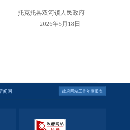
托克托县双河镇人民政府
202
6
年
5
月
18
日
新闻网
政府网站工作年度报表