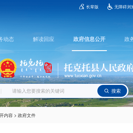
长辈版
无障碍浏
务动态
解读回应
政
政府信息公开
搜索
>
开内容
政府文件