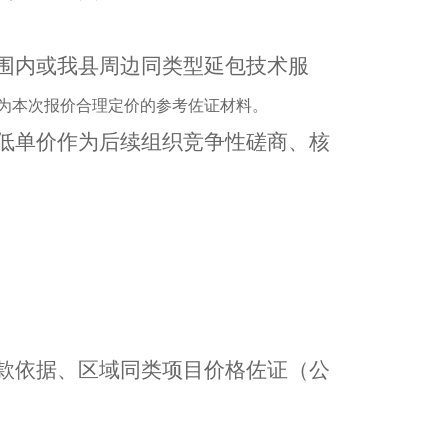
围内或我县
周边同类型
延包技术服
为本次报价合理定价的参考佐证材料。
低单价作为后续组织竞争性磋商、核
款依据、区域同类项目价格佐证
（
公