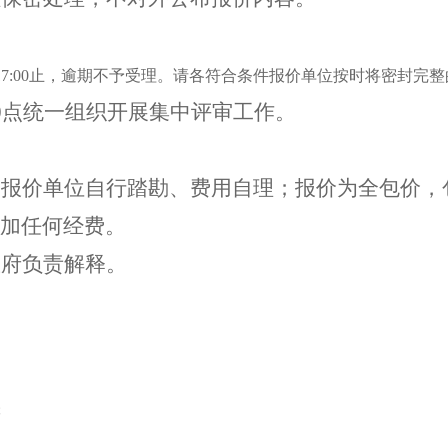
17:00止，逾期不予受理。请各符合条件报价单位按时将密封完
0点
统一组织开展集中评审工作。
由报价单位自行踏勘、费用自理；报价为全包价，
加任何经费。
政府负责解释。
府