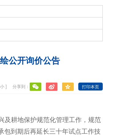
绘公开询价公告
小
]
分享到：
打印本页
兴
及耕地保护规范化管理工作，
规范
承包到期后再延长三十年
试点工作
技