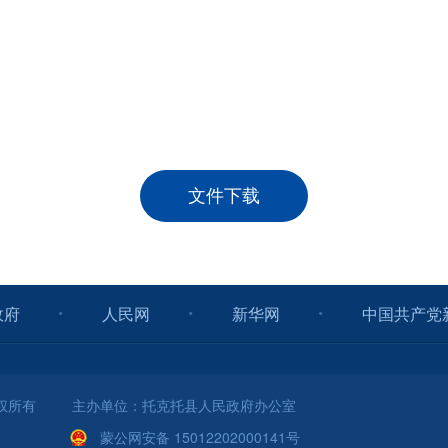
文件下载
政府
人民网
新华网
中国共产党
版权所有 主办单位：托克托县人民政府办公室
蒙公网安备 15012202000141号