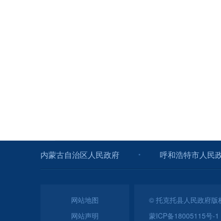
内蒙古自治区人民政府
呼和浩特市人民
网站地图
© 托克托县人民政府
网站声明
蒙ICP备18005115号-1