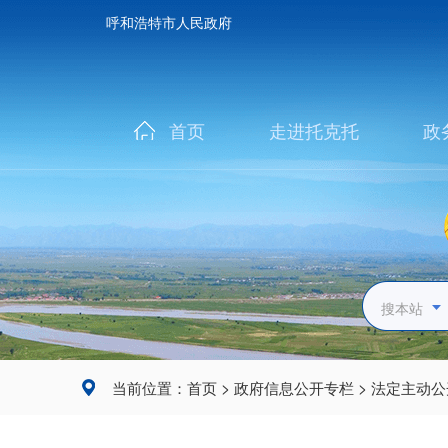
呼和浩特市人民政府
首页
走进托克托
政
搜本站
>
>
当前位置：
首页
政府信息公开专栏
法定主动公