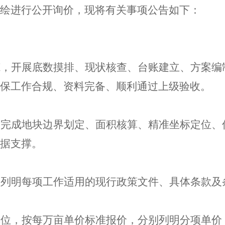
绘进行
公开询价，现将有关事项公告如下：
范，开展底数摸排、现状核查、台账建立、方案编
保工作合规、资料完备、顺利通过上级验收。
，完成地块边界划定、面积核算、精准坐标定位、
据支撑。
项列明每项工作适用的现行政策文件、具体条款及
单位，按每
万
亩单价标准报价，分别列明分项单价