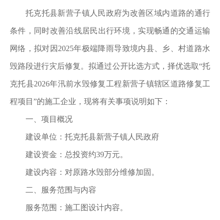
托克托县新营子镇人民政府为改善区域内道路的通行
条件，同时改善沿线居民出行环境，实现畅通的交通运输
网络，拟对因
2025年极端降雨导致境内县、乡、村道路水
毁路段进行灾后修复。拟通过公开比选方式，择优选取
“
托
克托县
2026年汛前水毁修复工程新营子镇辖区道路修复工
程项目”的施工企业，现将有关事项说明如下：
一、项目概况
建设单位：
托克托县新营子镇人民政府
建设资金：总投资约
39
万元。
建设内容：对原路水毁部分
维修
加固。
二、服务范围与内容
服务范围：施工图设计内容。