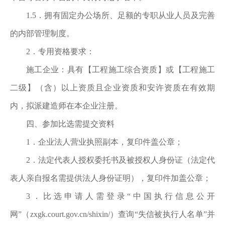
1.5．拥有固定办公场所、足额的专职从业人员及完善
的内部管理制度。
2．专用资格要求：
施工企业：具有【工程施工综合资质】或【工程施工
二级】（含）以上资质且企业资质和安许资质在有效期
内，拟派建造师在本企业注册。
四、参加比选需提交资料
1．企业法人营业执照副本，
复印件
盖公章；
2．法定代表人授权委托书及被授权人身份证（法定代
表人亲自报名需提供法人身份证明），
复印件
加盖公章；
3．比选申请人需登录“中国执行信息公开
网”（
zxgk.
court.
gov.
cn/
shixin/
）查询“失
信被执行人名单
”并