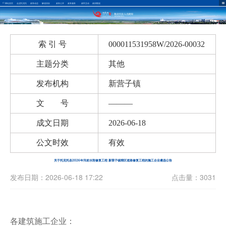
网站首页
走进托克托
政务动态
解读回应
政务公开
政务服务
政民互动
政府数据
索 引 号
000011531958W/2026-00032
主题分类
其他
发布机构
新营子镇
文 号
———
成文日期
2026-06-18
公文时效
有效
关于托克托县2026年汛前水毁修复工程 新营子镇辖区道路修复工程的施工企业遴选公告
发布日期：2026-06-18 17:22
点击量：3031
各建筑施工企业：