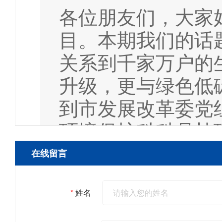
各位朋友们，大家
目。本期我们的话
关系到千家万户的
升级，更与绿色低
到市发展改革委党
环境保护科科员杜
以旧换新工作的相
在线留言
策。欢迎两位的到
*
姓名
3.主持人 | /2026-07-08 02:07