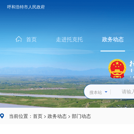
呼和浩特市人民政府
首页
走进托克托
政务动态
搜本站
当前位置：
首页
>
政务动态
>
部门动态