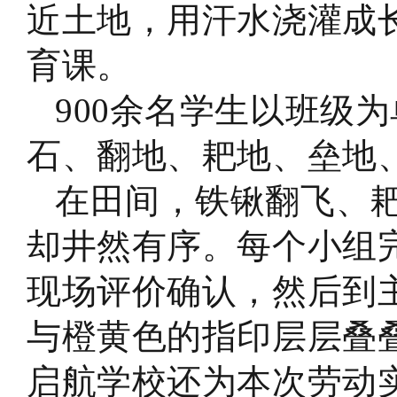
近土地，用汗水浇灌成
育课。
900余名学生以班级
石、翻地、耙地、垒地
在田间，铁锹翻飞、
却井然有序。每个小组
现场评价确认，然后到
与橙黄色的指印层层叠
启航学校还为本次劳动