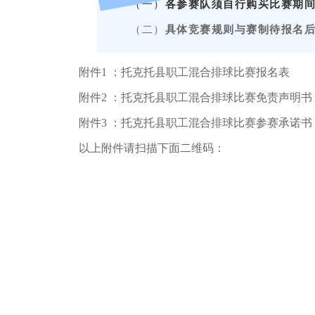
（一）
各参赛队须自行购买比赛期
（二）
具体竞赛规则与赛制待报名
附件
1 ：
托克托县
职工混合排球比赛报名表
附件
2 ：
托克托县
职工混合排球比赛免责声明书
附件
3 ：托克托县
职工混合排球比赛
参赛承诺书
以上附件请扫描下面二维码：