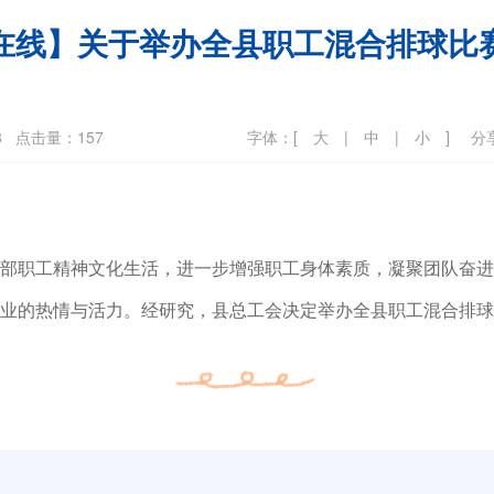
在线】关于举办全县职工混合排球比
8
点击量：157
字体：[
大
|
中
|
小
]
分
部职工精神文化生活，进一步增强职工身体素质，凝聚团队奋进
业的热情与活力。经研究，
县总工会
决定举办
全县职工
混合
排球