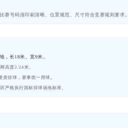
比赛号码须印刷清晰、位置规范、尺寸符合竞赛规则要求
地，长
18米、宽9米。
球网高度
2.24米。
硬质排球，赛事统一用球。
球区严格执行国标排球场地标准。