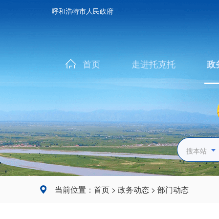
呼和浩特市人民政府
首页
走进托克托
政
搜本站
当前位置：
首页
>
政务动态
>
部门动态