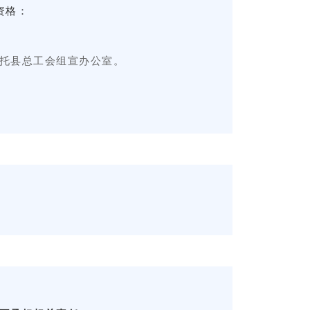
资格：
托县总工会组宣办公室。