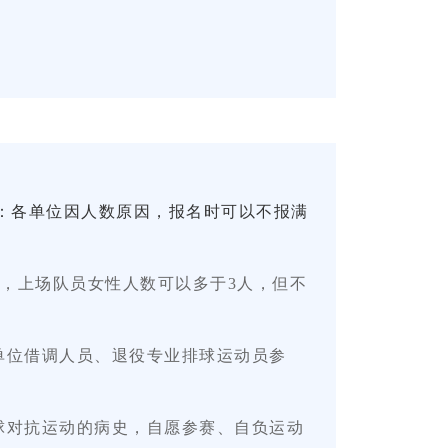
注：各单位因人数原因，报名时可以不报满
，上场队员女性人数可以多于
3人
，但不
单位借调人员、退役专业排球运动员参
球对抗运动的病史，自愿参赛、自负运动