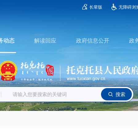
长辈版
无障碍浏
解读回应
政府信息公开
政
务动态
搜索