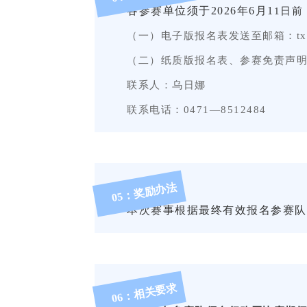
各参赛单位须于
2026年6月1
1
日前
（一）电子版报名表发送至邮箱：
t
（二）纸质版报名表、参赛免责声
联系人：乌日娜
联系电话：
0471—8512484
05：奖励办法
本次赛事根据最终有效报名参赛队
06：相关要求