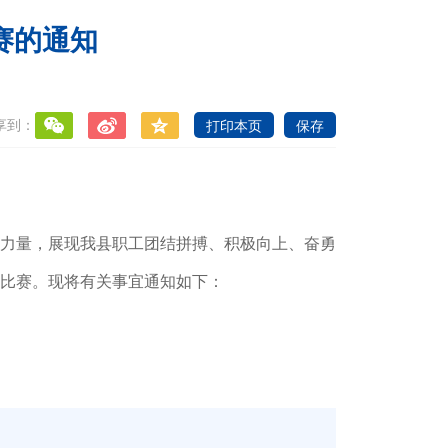
赛的通知
享到：
打印本页
保存
力量，展现我县职工团结拼搏、积极向上、奋勇
比赛
。现将有关事宜通知如下：