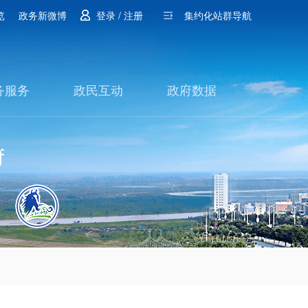
览
政务新微博
登录 / 注册
集约化站群导航
务服务
政民互动
政府数据