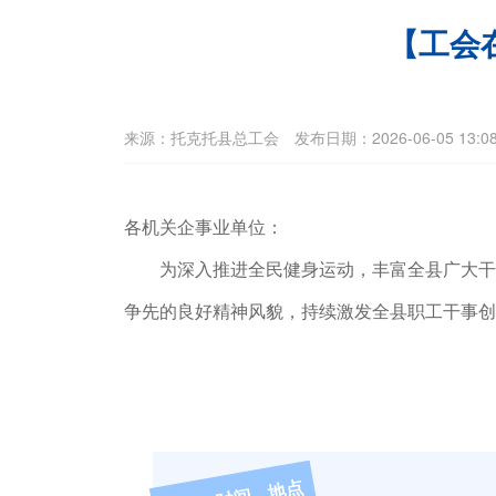
【工会
来源：托克托县总工会 发布日期：2026-06-05 13:0
各机关
企事业单位
：
为深入推进全民健身运动，丰富全县广大干
争先的良好精神风貌，持续激发全县职工干事创