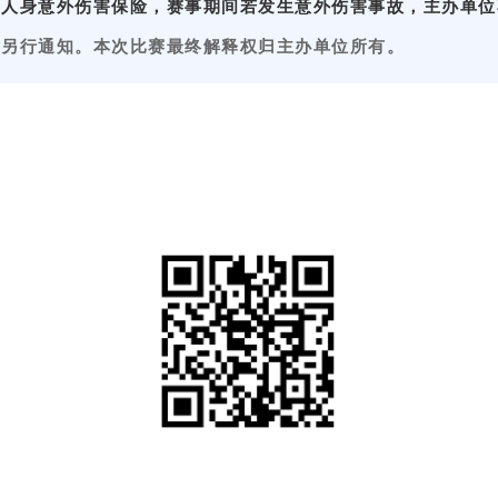
间人身意外伤害保险，赛事期间若发生意外伤害事故，主办单位
后另行通知。
本次
比赛
最终解释权归主办单位所有。