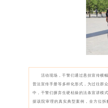
活动现场，干警们通过悬挂宣传横
普法宣传手册等多样化形式，为过往群
中，干警们摒弃生硬枯燥的法条宣讲模
据该院审理的真实典型案例，全方位拆