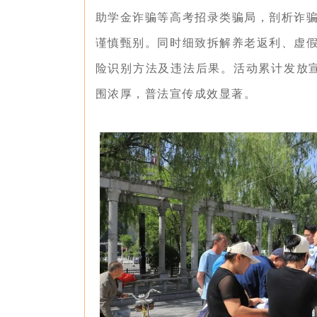
助学金诈骗等高考招录类骗局，剖析诈
谨慎甄别。同时细致拆解养老返利、虚
险识别方法及违法后果。活动累计发放宣
围浓厚，普法宣传成效显著。