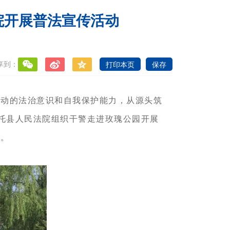
院开展普法宣传活动
享到：
打印本页
保存
活动的法治意识和自我保护能力，从源头筑
克托县人民法院组织干警走进玫瑰公园开展
心。