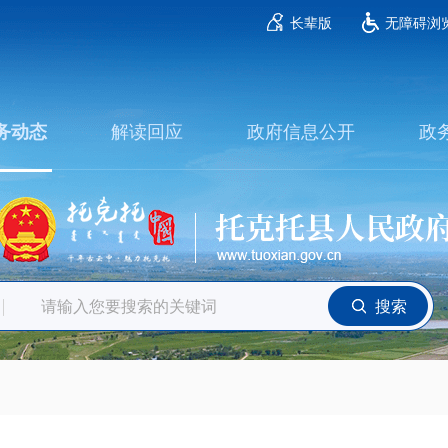
长辈版
无障碍浏
解读回应
政府信息公开
政
务动态
搜索