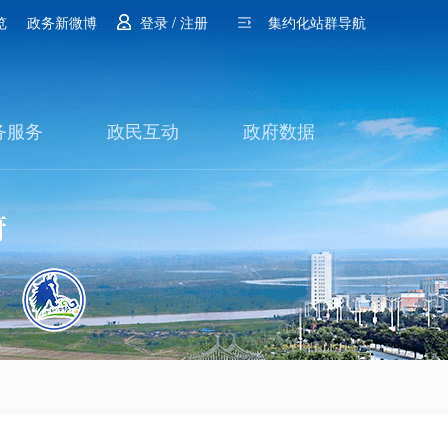
览
政务新微博
登录 / 注册
集约化站群导航
务服务
政民互动
政府数据