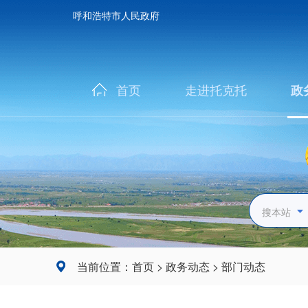
呼和浩特市人民政府
首页
走进托克托
政
搜本站
当前位置：
首页
>
政务动态
>
部门动态