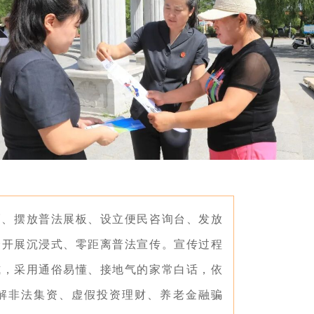
幅、摆放普法展板、设立便民咨询台、发放
众开展沉浸式、零距离普法宣传。宣传过程
式，采用通俗易懂、接地气的家常白话，依
解非法集资、虚假投资理财、养老金融骗