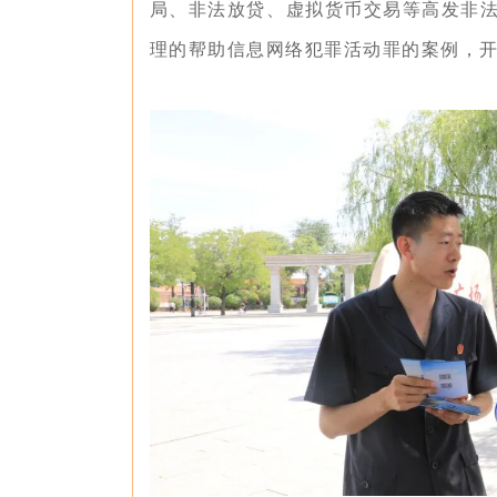
局、非法放贷、虚拟货币交易等高发非
理的帮助信息网络犯罪活动罪的案例，