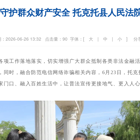
 守护群众财产安全 托克托县人民法
-06-26 13:32
点击量：90
字体：[
大
|
中
|
小
]
分
各项工作落地落实，切实增强广大群众抵制各类非法金融
，同时，融合防范电信网络诈骗相关内容，
6月23日，托
家门口、融入百姓生活中，让普法宣传更接地气、更入人