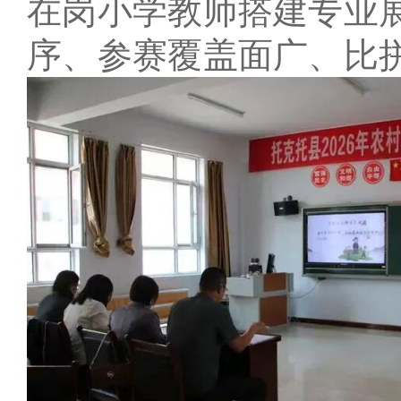
在岗小学教师搭建专业
序、参赛覆盖面广、比