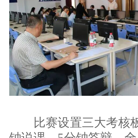
比赛设置三大考核板块
钟说课、5分钟答辩，全