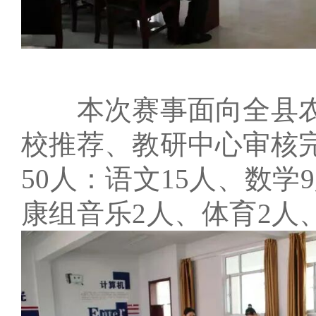
本次赛事面向全县农
校推荐、教研中心审核
50人：语文15人、数学
康组音乐2人、体育2人