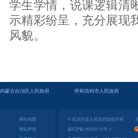
学生学情，说课逻辑清
示精彩纷呈，充分展现
风貌。
内蒙古自治区人民政府
呼和浩特市人民政府
网站地图
© 托克托县人民政府版权所有 
网站声明
蒙ICP备18005115号-1