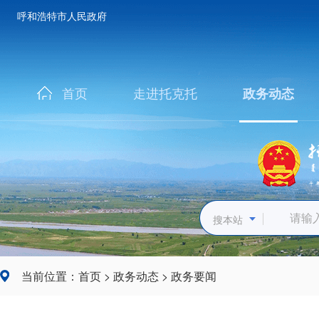
呼和浩特市人民政府
首页
走进托克托
政务动态
搜本站
当前位置：
首页
>
政务动态
>
政务要闻