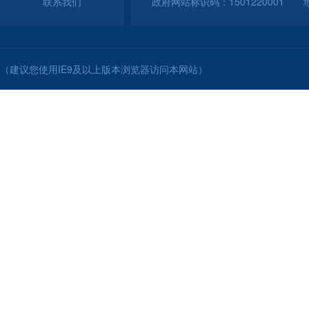
联系我们
政府网站标识码：150122000
（建议您使用IE9及以上版本浏览器访问本网站）