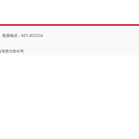
：0471-8522554
县东胜大街42号