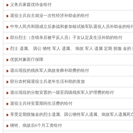
义务兵家庭优待金给付
退役士兵自主就业一次性经济补助金的给付
中华人民共和国成立后参战和参加核试验军队退役人员补助金的给
部分烈士（含错杀后被平反人员）子女认定及生活补助的给付
烈士 遗属、 因公 牺牲 军人 遗属、 病故 军人 遗属 定期 抚恤 金的
优抚对象医疗保障
退出现役的残疾军人病故丧葬补助费的给付
部分农村籍退役士兵老年生活补助的发放
退出现役的分散安置的一级至四级残疾军人护理费的给付
退役士兵待安置期间生活费的给付
享受定期抚恤金的烈士遗属、因公牺牲军人遗属、病故军人遗属死
牺牲、病故后6个月工资给付