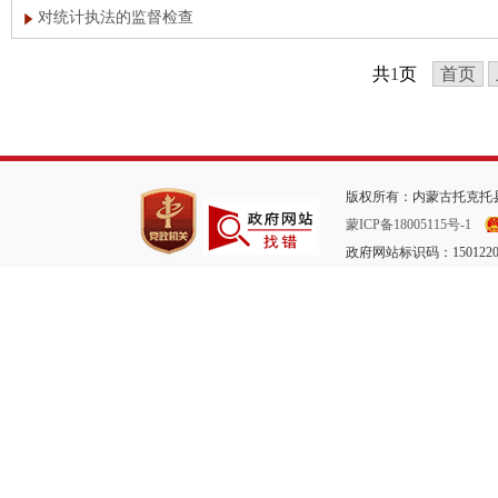
对统计执法的监督检查
共
1
页
首页
版权所有：内蒙古托克托县
蒙ICP备18005115号-1
政府网站标识码：1501